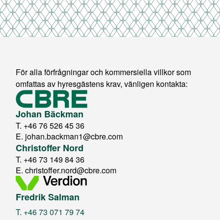
För alla förfrågningar och kommersiella villkor som
omfattas av hyresgästens krav, vänligen kontakta:
Johan Bäckman
T.
+46 76 526 45 36
E.
johan.backman1@cbre.com
Christoffer Nord
T.
+46 73 149 84 36
E.
christoffer.nord@cbre.com
Fredrik Salman
T.
+46 73 071 79 74