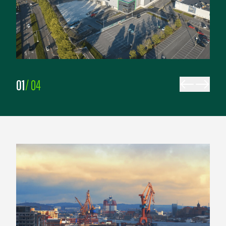
01
/
04