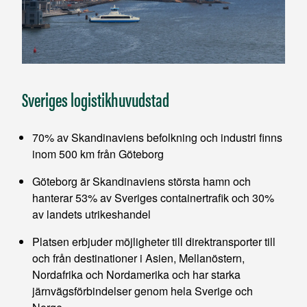
Sveriges logistikhuvudstad
70% av Skandinaviens befolkning och industri finns
inom 500 km från Göteborg
Göteborg är Skandinaviens största hamn och
hanterar 53% av Sveriges containertrafik och 30%
av landets utrikeshandel
Platsen erbjuder möjligheter till direktransporter till
och från destinationer i Asien, Mellanöstern,
Nordafrika och Nordamerika och har starka
järnvägsförbindelser genom hela Sverige och