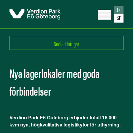
EN
SE
Nedladdningar
Nya lagerlokaler med goda
förbindelser
Verdion Park E6 Göteborg erbjuder totalt 18 000
kvm nya, högkvalitativa logistikytor för uthyrning.